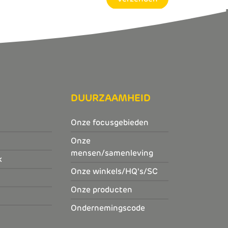
DUURZAAMHEID
Onze focusgebieden
Onze
mensen/samenleving
k
Onze winkels/HQ's/SC
Onze producten
Ondernemingscode