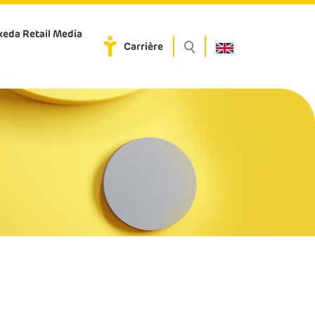
eda Retail Media
Carrière
n een duurzame toekomst