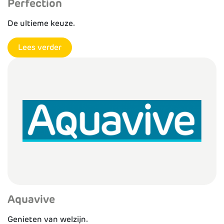
Perfection
De ultieme keuze.
Lees verder
Aquavive
Genieten van welzijn.