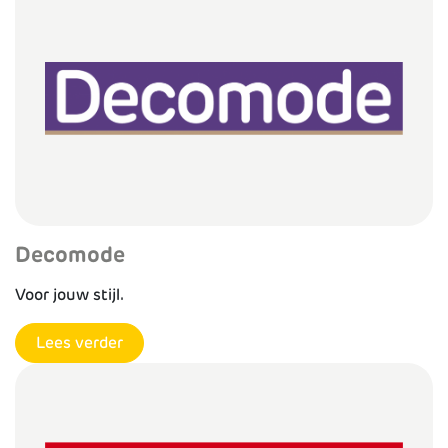
Decomode
Voor jouw stijl.
Lees verder