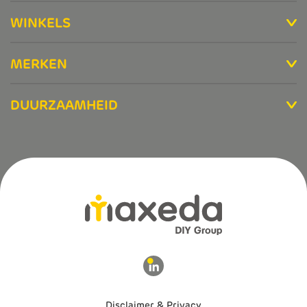
WINKELS
MERKEN
DUURZAAMHEID
Disclaimer & Privacy