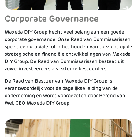
Corporate Governance
Maxeda DIY Group hecht veel belang aan een goede
corporate governance. Onze Raad van Com­missarissen
speelt een cruciale rol in het hou­den van toezicht op de
strategische en financi­ële ontwikkelingen van Maxeda
DIY Group. De Raad van Commissaris­sen bestaat uit
zowel investeerders als externe bestuurders.
De Raad van Bestuur van Maxeda DIY Group is
verantwoordelijk voor de dagelijkse leiding van de
onderneming en wordt voorgezeten door Berend van
Wel, CEO Maxeda DIY Group.