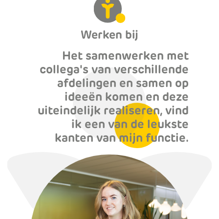
Werken bij
Het samenwerken met
collega's van verschillende
afdelingen en samen op
ideeën komen en deze
uiteindelijk realiseren, vind
ik een van de leukste
kanten van mijn functie.