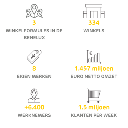
3
334
WINKELFORMULES IN DE
WINKELS
BENELUX
8
1.457
miljoen
EIGEN MERKEN
EURO NETTO OMZET
+
6.400
1.5
miljoen
WERKNEMERS
KLANTEN PER WEEK