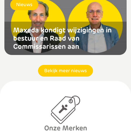
Nieuws
Maxeda kondigt wijzigingen in
bestuur en Raad van
Commissarissen aan
Bekijk meer nieuws
Onze Merken