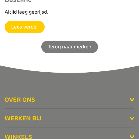
Altijd laag geprijsd.
Lees verder
Terug naar merken
OVER ONS
WERKEN BIJ
WINKELS